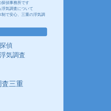
の探偵事務所です
る浮気調査について
体制で安心、三重の浮気調
探偵
浮気調査
調査三重