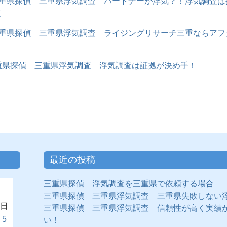
重県探偵 三重県浮気調査 パートナーが浮気？！浮気調査は
く
重県探偵 三重県浮気調査 ライジングリサーチ三重ならアフ
重県探偵 三重県浮気調査 浮気調査は証拠が決め手！
最近の投稿
三重県探偵 浮気調査を三重県で依頼する場合
三重県探偵 三重県浮気調査 三重県失敗しない
日
三重県探偵 三重県浮気調査 信頼性が高く実績
5
い！