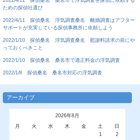
2022/4/11
探偵桑名 桑名市で浮気調査を探偵に依頼する
ための探偵社選び
2022/4/11
探偵桑名 浮気調査桑名 離婚調査はアフター
サポートが充実している探偵事務所に依頼しよう
2022/1/10
探偵桑名 浮気調査桑名 慰謝料請求の前にや
っておくべきこと
2022/1/10
探偵桑名 桑名市で適正料金の浮気調査
2022/1/8
探偵桑名 桑名市対応の浮気調査
アーカイブ
2026年8月
月
火
水
木
金
土
日
1
2