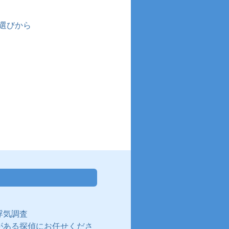
選びから
浮気調査
がある探偵にお任せくださ