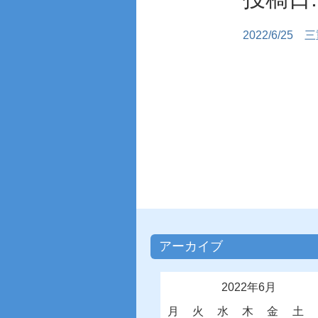
2022/6/25
三
アーカイブ
2022年6月
月
火
水
木
金
土