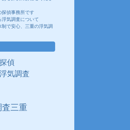
の探偵事務所です
る浮気調査について
体制で安心、三重の浮気調
探偵
浮気調査
調査三重