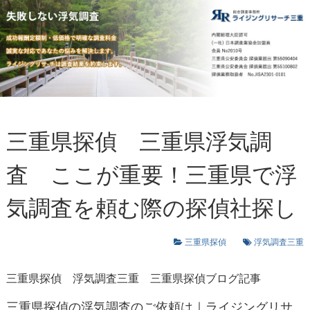
三重県探偵 三重県浮気調
査 ここが重要！三重県で浮
気調査を頼む際の探偵社探し
三重県探偵
浮気調査三重
三重県探偵
浮気調査三重
三重県探偵ブログ記事
三重県探偵の浮気調査のご依頼は｜ライジングリサ