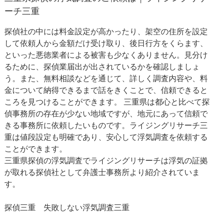
ーチ三重
探偵社の中には料金設定が高かったり、架空の住所を設定
して依頼人から金額だけ受け取り、後日行方をくらます、
といった悪徳業者による被害も少なくありません。見分け
るために、探偵業届出が出されているかを確認しましょ
う。また、無料相談などを通じて、詳しく調査内容や、料
金について納得できるまで話をきくことで、信頼できると
ころを見つけることができます。 三重県は都心と比べて探
偵事務所の存在が少ない地域ですが、地元にあって信頼で
きる事務所に依頼したいものです。ライジングリサーチ三
重は値段設定も明確であり、安心して浮気調査を依頼する
ことができます。
三重県探偵の浮気調査でライジングリサーチは浮気の証拠
が取れる探偵社として弁護士事務所より紹介されていま
す。
探偵三重
失敗しない浮気調査三重