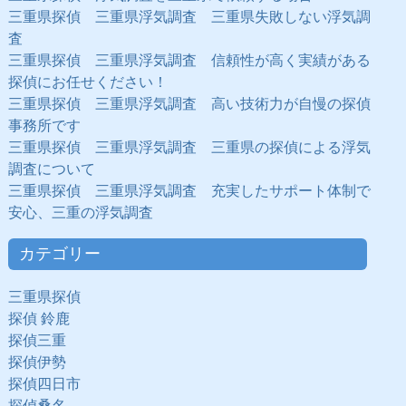
三重県探偵 三重県浮気調査 三重県失敗しない浮気調
査
三重県探偵 三重県浮気調査 信頼性が高く実績がある
探偵にお任せください！
三重県探偵 三重県浮気調査 高い技術力が自慢の探偵
事務所です
三重県探偵 三重県浮気調査 三重県の探偵による浮気
調査について
三重県探偵 三重県浮気調査 充実したサポート体制で
安心、三重の浮気調査
カテゴリー
三重県探偵
探偵 鈴鹿
探偵三重
探偵伊勢
探偵四日市
探偵桑名