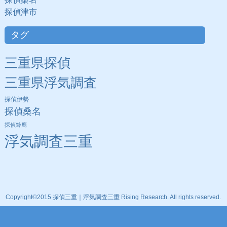
探偵津市
タグ
三重県探偵
三重県浮気調査
探偵伊勢
探偵桑名
探偵鈴鹿
浮気調査三重
Copyright©2015 探偵三重｜浮気調査三重 Rising Research. All rights reserved.