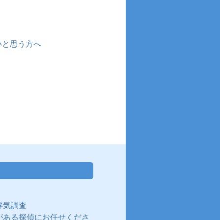
いと思う方へ
浮気調査
がある探偵にお任せくださ