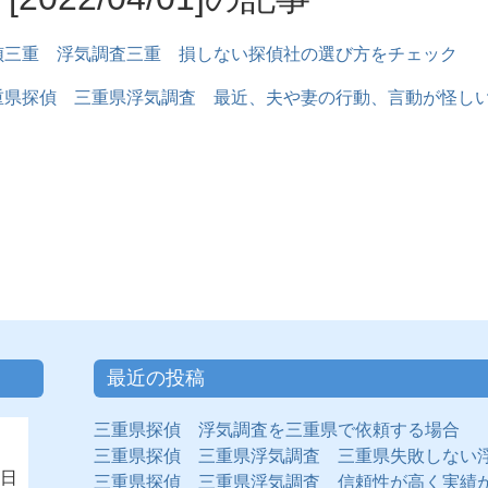
偵三重 浮気調査三重 損しない探偵社の選び方をチェック
重県探偵 三重県浮気調査 最近、夫や妻の行動、言動が怪し
最近の投稿
三重県探偵 浮気調査を三重県で依頼する場合
三重県探偵 三重県浮気調査 三重県失敗しない
日
三重県探偵 三重県浮気調査 信頼性が高く実績