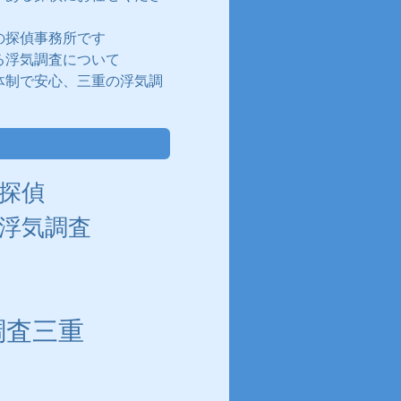
の探偵事務所です
る浮気調査について
体制で安心、三重の浮気調
探偵
浮気調査
調査三重