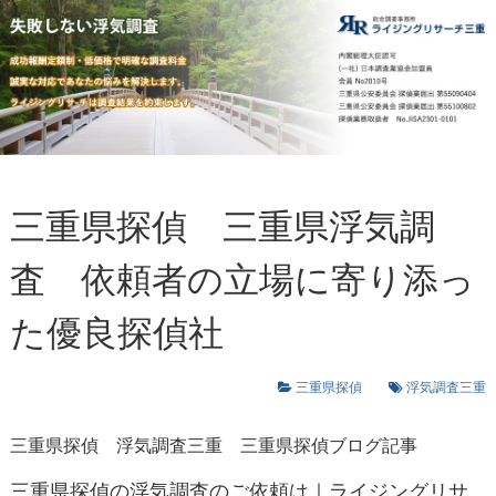
三重県探偵 三重県浮気調
査 依頼者の立場に寄り添っ
た優良探偵社
三重県探偵
浮気調査三重
三重県探偵
浮気調査三重
三重県探偵ブログ記事
三重県探偵の浮気調査のご依頼は｜ライジングリサ