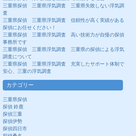
三重県探偵 三重県浮気調査 三重県失敗しない浮気調
査
三重県探偵 三重県浮気調査 信頼性が高く実績がある
探偵にお任せください！
三重県探偵 三重県浮気調査 高い技術力が自慢の探偵
事務所です
三重県探偵 三重県浮気調査 三重県の探偵による浮気
調査について
三重県探偵 三重県浮気調査 充実したサポート体制で
安心、三重の浮気調査
カテゴリー
三重県探偵
探偵 鈴鹿
探偵三重
探偵伊勢
探偵四日市
探偵桑名