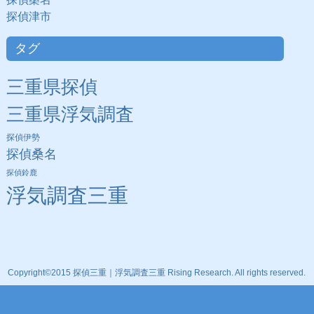
探偵津市
タグ
三重県探偵
三重県浮気調査
探偵伊勢
探偵桑名
探偵鈴鹿
浮気調査三重
Copyright©2015 探偵三重｜浮気調査三重 Rising Research. All rights reserved.