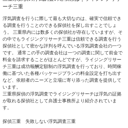
ーチ三重
浮気調査を行うに際して最も大切なのは、確実で信頼でき
る調査を行うことのできる探偵社を探し出すことでしょ
う。 三重県内には数多くの探偵社が存在していますが、そ
の中でもライジングリサーチ三重は信頼できる調査を行う
探偵社として密かな評判を呼んでいる浮気調査会社の一つ
です。 通常この手の調査会社は一つの調査に関して前金で
料金を請求することがほとんどですが、ライジングリサー
チ三重は成功報酬定額制の浮気調査を行っており、時間稼
働に基づいた各種パッケージプランの料金設定を打ち出す
など、依頼者のニーズと立場に寄り添った調査を提供して
います。
三重県探偵の浮気調査でライジングリサーチは浮気の証拠
が取れる探偵社として弁護士事務所より紹介されていま
す。
探偵三重
失敗しない浮気調査三重