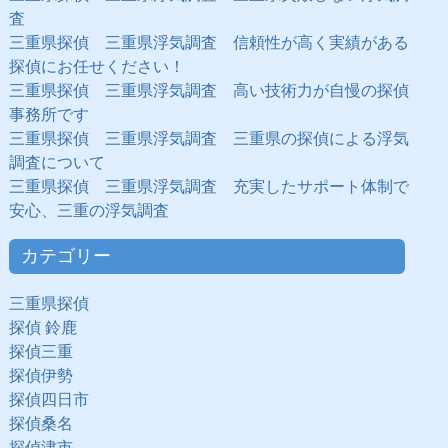
査
三重県探偵 三重県浮気調査 信頼性が高く実績がある
探偵にお任せください！
三重県探偵 三重県浮気調査 高い技術力が自慢の探偵
事務所です
三重県探偵 三重県浮気調査 三重県の探偵による浮気
調査について
三重県探偵 三重県浮気調査 充実したサポート体制で
安心、三重の浮気調査
カテゴリー
三重県探偵
探偵 鈴鹿
探偵三重
探偵伊勢
探偵四日市
探偵桑名
探偵津市