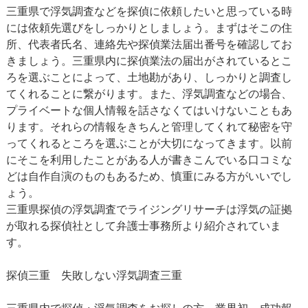
三重県で浮気調査などを探偵に依頼したいと思っている時
には依頼先選びをしっかりとしましょう。まずはそこの住
所、代表者氏名、連絡先や探偵業法届出番号を確認してお
きましょう。三重県内に探偵業法の届出がされているとこ
ろを選ぶことによって、土地勘があり、しっかりと調査し
てくれることに繋がります。また、浮気調査などの場合、
プライベートな個人情報を話さなくてはいけないこともあ
ります。それらの情報をきちんと管理してくれて秘密を守
ってくれるところを選ぶことが大切になってきます。以前
にそこを利用したことがある人が書きこんでいる口コミな
どは自作自演のものもあるため、慎重にみる方がいいでし
ょう。
三重県探偵の浮気調査でライジングリサーチは浮気の証拠
が取れる探偵社として弁護士事務所より紹介されていま
す。
探偵三重
失敗しない浮気調査三重