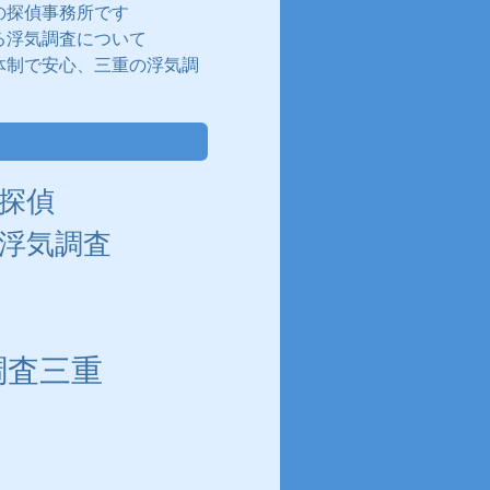
の探偵事務所です
る浮気調査について
体制で安心、三重の浮気調
探偵
浮気調査
調査三重