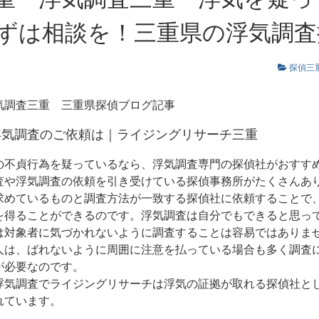
ずは相談を！三重県の浮気調査
探偵三
気調査三重
三重県探偵ブログ記事
浮気調査のご依頼は｜ライジングリサーチ三重
の不貞行為を疑っているなら、浮気調査専門の探偵社がおすす
査や浮気調査の依頼を引き受けている探偵事務所がたくさんあ
求めているものと調査方法が一致する探偵社に依頼することで
を得ることができるのです。浮気調査は自分でもできると思っ
は対象者に気づかれないように調査することは容易ではありま
人は、ばれないように周囲に注意を払っている場合も多く調査
が必要なのです。
浮気調査でライジングリサーチは浮気の証拠が取れる探偵社と
れています。