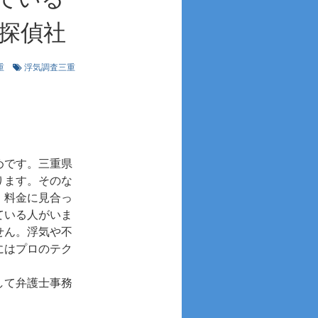
探偵社
重
浮気調査三重
めです。三重県
ります。そのな
、料金に見合っ
ている人がいま
せん。浮気や不
にはプロのテク
して弁護士事務