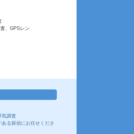
査
査、GPSレン
浮気調査
がある探偵にお任せくださ