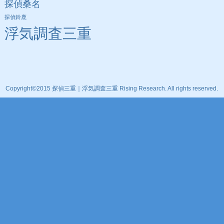
探偵桑名
探偵鈴鹿
浮気調査三重
Copyright©2015 探偵三重｜浮気調査三重 Rising Research. All rights reserved.