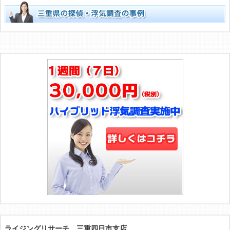
ライジングリサーチ 三重四日市支店