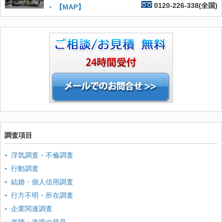
0120-226-338(全国)
【MAP】
調査項目
浮気調査・不倫調査
行動調査
結婚・個人信用調査
行方不明・所在調査
企業関連調査