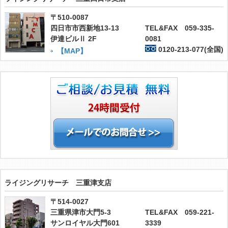
〒510-0087
四日市市西新地13-13
TEL&FAX 059-335-
伊達ビルⅡ 2F
0081
0120-213-077(全国)
【MAP】
ライジングリサーチ 三重津支店
〒514-0027
三重県津市大門5-3
TEL&FAX 059-221-
サンロイヤル大門601
3339