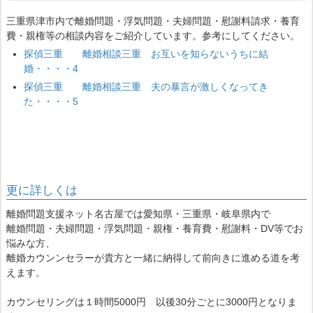
三重県津市内で離婚問題・浮気問題・夫婦問題・慰謝料請求・養育
費・親権等の相談内容をご紹介しています。参考にしてください。
探偵三重 離婚相談三重 お互いを知らないうちに結
婚・・・・4
探偵三重 離婚相談三重 夫の暴言が激しくなってき
た・・・・5
更に詳しくは
離婚問題支援ネット名古屋では愛知県・三重県・岐阜県内で
離婚問題・夫婦問題・浮気問題・親権・養育費・慰謝料・DV等でお
悩みな方、
離婚カウンンセラーが貴方と一緒に納得して前向きに進める道を考
えます。
カウンセリングは１時間5000円 以後30分ごとに3000円となりま