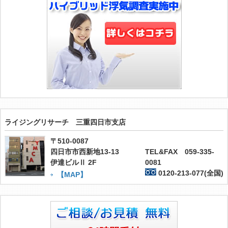
ライジングリサーチ 三重四日市支店
〒510-0087
四日市市西新地13-13
TEL&FAX 059-335-
伊達ビルⅡ 2F
0081
0120-213-077(全国)
【MAP】