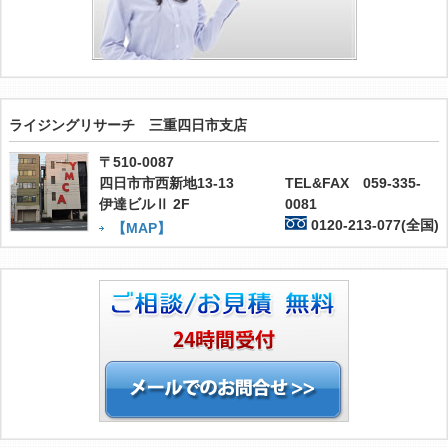
ライジングリサーチ 三重四日市支店
〒510-0087
四日市市西新地13-13
TEL&FAX 059-335-
伊達ビルⅡ 2F
0081
0120-213-077(全国)
【MAP】