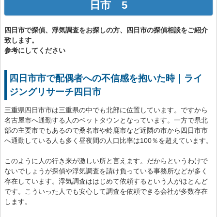
日市 5
四日市で探偵、浮気調査をお探しの方、四日市の探偵相談をご紹介
致します。
参考にしてください
四日市市で配偶者への不信感を抱いた時｜ライ
ジングリサーチ四日市
三重県四日市市は三重県の中でも北部に位置しています。ですから
名古屋市へ通勤する人のベットタウンとなっています。一方で県北
部の主要市でもあるので桑名市や鈴鹿市など近隣の市から四日市市
へ通勤している人も多く昼夜間の人口比率は100％を超えています。
このように人の行き来が激しい所と言えます。だからというわけで
ないでしょうが探偵や浮気調査を請け負っている事務所などが多く
存在しています。浮気調査ははじめて依頼するという人がほとんど
です。こういった人でも安心して調査を依頼できる会社が多数存在
します。