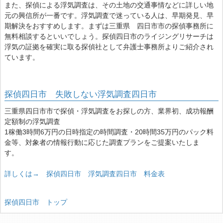
また、探偵による浮気調査は、その土地の交通事情などに詳しい地
元の興信所が一番です。浮気調査で迷っている人は、早期発見、早
期解決をおすすめします。まずは三重県 四日市市の探偵事務所に
無料相談するといいでしょう。探偵四日市のライジングリサーチは
浮気の証拠を確実に取る探偵社として弁護士事務所よりご紹介され
ています。
探偵四日市 失敗しない浮気調査四日市
三重県四日市市で探偵・浮気調査をお探しの方、業界初、成功報酬
定額制の浮気調査
1稼働3時間6万円の日時指定の時間調査・20時間35万円のパック料
金等、対象者の情報行動に応じた調査プランをご提案いたしま
す。
詳しくは→ 探偵四日市 浮気調査四日市 料金表
探偵四日市 トップ