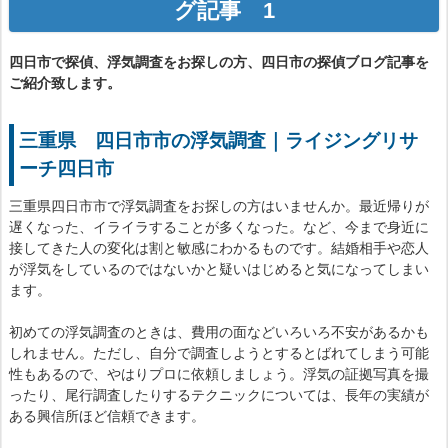
グ記事 1
四日市で探偵、浮気調査をお探しの方、四日市の探偵ブログ記事を
ご紹介致します。
三重県 四日市市の浮気調査｜ライジングリサ
ーチ四日市
三重県四日市市で浮気調査をお探しの方はいませんか。最近帰りが
遅くなった、イライラすることが多くなった。など、今まで身近に
接してきた人の変化は割と敏感にわかるものです。結婚相手や恋人
が浮気をしているのではないかと疑いはじめると気になってしまい
ます。
初めての浮気調査のときは、費用の面などいろいろ不安があるかも
しれません。ただし、自分で調査しようとするとばれてしまう可能
性もあるので、やはりプロに依頼しましょう。浮気の証拠写真を撮
ったり、尾行調査したりするテクニックについては、長年の実績が
ある興信所ほど信頼できます。