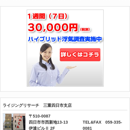
ライジングリサーチ 三重四日市支店
〒510-0087
四日市市西新地13-13
TEL&FAX 059-335-
伊達ビルⅡ 2F
0081