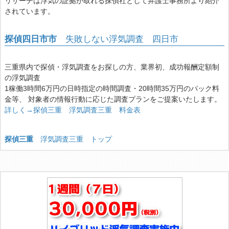
リサーチは浮気の証拠が取れる探偵社として弁護士事務所より紹介
されています。
探偵四日市市
失敗しない浮気調査 四日市
三重県内で探偵・浮気調査をお探しの方、業界初、成功報酬定額制
の浮気調査
1稼働3時間6万円の日時指定の時間調査・20時間35万円のパック料
金等、 対象者の情報行動に応じた調査プランをご提案いたします。
詳しく→探偵三重 浮気調査三重 料金表
探偵三重
浮気調査三重 トップ