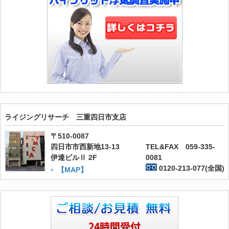
ライジングリサーチ 三重四日市支店
〒510-0087
四日市市西新地13-13
TEL&FAX 059-335-
伊達ビルⅡ 2F
0081
0120-213-077(全国)
【MAP】