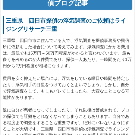
偵ブログ記事
三重県 四日市探偵の浮気調査のご依頼はライ
ジングリサーチ三重
三重県 四日市市に住んでいる人で、浮気調査を探偵事務所や興信
所に依頼をした場合について考えてみます。浮気調査にかかる費用
は、最低でも15万円～50万円程度がかかると言われています。最も
多くを占めるのが人件費であり、探偵一人あたり、一時間あたり1万
円から2万円程度が相場になります。
費用を安く抑えたい場合には、浮気をしている曜日や時間を特定し
たり、浮気相手の目星をつけておくとよいでしょう。しかし、自分
で浮気調査をして、もしもバレてしまったら、大変なことになる可
能性があります。
逆に自分が悪者になってしまったり、それ以後は警戒されて、プロ
の探偵でも証拠をとれなくなってしまうこともあります。自分であ
る程度まで調査をすることも重要ですが、絶対にバレないようにす
ることが大切です。三重県 四日市市探偵の浮気調査でライジング