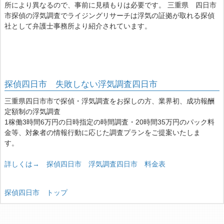
所により異なるので、事前に見積もりは必要です。 三重県 四日市
市探偵の浮気調査でライジングリサーチは浮気の証拠が取れる探偵
社として弁護士事務所より紹介されています。
探偵四日市 失敗しない浮気調査四日市
三重県四日市市で探偵・浮気調査をお探しの方、業界初、成功報酬
定額制の浮気調査
1稼働3時間6万円の日時指定の時間調査・20時間35万円のパック料
金等、対象者の情報行動に応じた調査プランをご提案いたしま
す。
詳しくは→ 探偵四日市 浮気調査四日市 料金表
探偵四日市 トップ