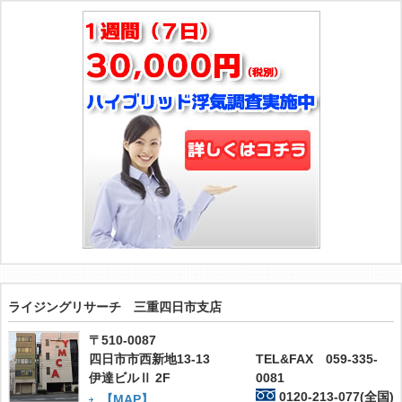
ライジングリサーチ 三重四日市支店
〒510-0087
四日市市西新地13-13
TEL&FAX 059-335-
伊達ビルⅡ 2F
0081
0120-213-077(全国)
【MAP】