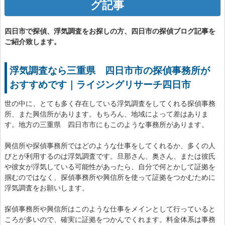
グ記事
四日市で探偵、浮気調査をお探しの方、四日市の探偵ブログ記事を
ご紹介致します。
浮気調査なら三重県 四日市市の探偵事務所が
おすすめです｜ライジングリサーチ四日市
世の中に、とても多く存在している浮気調査をしてくれる探偵事務
所、また興信所があります。もちろん、地域によって差はありま
す。地方の三重県 四日市市にもこのような事務所があります。
興信所や探偵事務所ではどのような仕事をしてくれるか、多くの人
びとが利用するのは浮気調査です。旦那さん、奥さん、または彼氏
や彼女が浮気している可能性があったら、自分で何とかして証拠を
掴むのではなく、探偵事務所や興信所を使って証拠をつかむために
浮気調査をお願いします。
探偵事務所や興信所はこのような仕事をメインとして行っていると
ころが多いので、確実に証拠をつかんでくれます。料金体系は事務