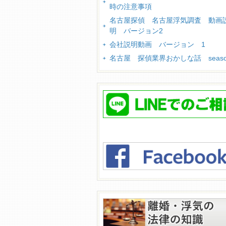
時の注意事項
名古屋探偵 名古屋浮気調査 動画
明 バージョン2
会社説明動画 バージョン 1
名古屋 探偵業界おかしな話 season