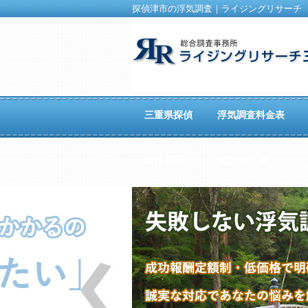
探偵津市の浮気調査｜ライジングリサーチ
三重県探偵
浮気調査料金表
会社概要
ご相談/お見積