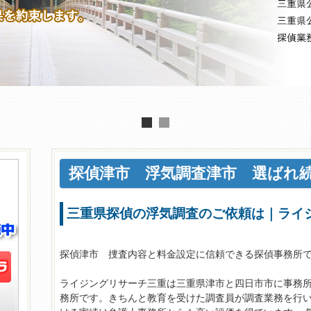
探偵津市
浮気調査津市
選ばれ続
三重県探偵の浮気調査のご依頼は｜ラ
探偵津市 捜査内容と料金設定に信頼できる探偵事務所
ライジングリサーチ三重は三重県津市と四日市市に事務
務所です。きちんと教育を受けた調査員が調査業務を行