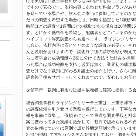
ける実績は弁護士事務所からも高い評価を得ています。 
ですので安心です。依頼内容にあわせた料金プランがあ
を疑っている場合や、飲み会に本当に参加しているのかな
だけの調査を希望する場合には、日時を指定した1稼動3時
時間ほどの調査で1週間ほどの稼動である場合は20時間3
す。とにかく低料金を希望し、配偶者がどこにいるのかだ
ハイブリット浮気調査からも選べます。 ライジングリサ
し合い、依頼内容に応じてどのような調査が必要か、そ
んと説明がありますので、調査終了後の請求金額が増えて
らに着手金と成功報酬を2回に分けて支払う仕組みを採用
った場合は成功報酬を支払う必要は無く、業界初の成功報
査だけでなく裁判に関わる弁護士の紹介も行い、さらに
調査終了後もサポートしてくれますので、安心してお任
探偵津市 裁判に有用な証拠を依頼者に確実に提供する
総合調査事務所ライジングリサーチ三重は、三重県津市
の調査依頼を引き受けて業務を遂行しています。丁寧な
報を事前に収集し、依頼者にとって最適な調査手段と料
案に携わってきた実績を活かして、裁判で認められる不
査の依頼については原則で成功報酬定額制で承っていま
2回に分割して支払うシステムを採用しており、調査が空