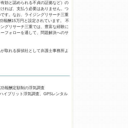
で有効と認められる不貞の証拠など）の
なければ、支払う必要はありません。つ
のです。なお、ライジングリサーチ三重
功報酬15万円と設定されています。 不
ジングリサーチ三重では、豊富な経験に
ターフォローを通して、問題解決へのサ
拠が取れる探偵社として弁護士事務所よ
成功報酬定額制の浮気調査
ハイブリット浮気調査、GPSレンタル