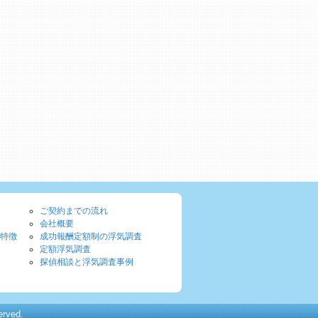
ご契約までの流れ
会社概要
特徴
成功報酬定額制の浮気調査
定額浮気調査
探偵相談と浮気調査事例
ved.