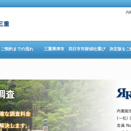
内
ご契約までの流れ
三重県津市 四日市市探偵社選び 決定版をご