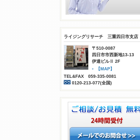
ライジングリサーチ 三重四日市支店
〒510-0087
四日市市西新地13-13
伊達ビルⅡ 2F
【MAP】
TEL&FAX 059-335-0081
0120-213-077(全国)