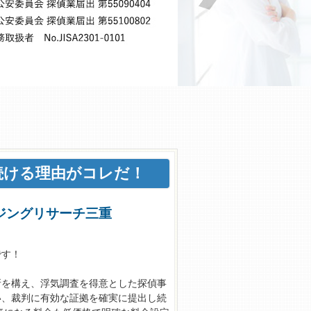
ける理由がコレだ！
イジングリサーチ三重
です！
所を構え、浮気調査を得意とした探偵事
い、裁判に有効な証拠を確実に提出し続