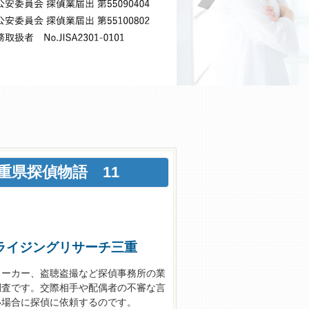
重県探偵物語 11
ライジングリサーチ三重
トーカー、盗聴盗撮など探偵事務所の業
調査です。交際相手や配偶者の不審な言
い場合に探偵に依頼するのです。