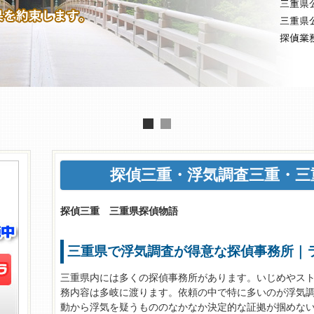
探偵三重
・
浮気調査三重
・三
探偵三重 三重県探偵物語
三重県で浮気調査が得意な探偵事務所｜
三重県内には多くの探偵事務所があります。いじめやス
務内容は多岐に渡ります。依頼の中で特に多いのが浮気
動から浮気を疑うもののなかなか決定的な証拠が掴めな