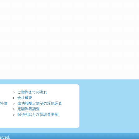
ご契約までの流れ
会社概要
特徴
成功報酬定額制の浮気調査
定額浮気調査
探偵相談と浮気調査事例
ved.