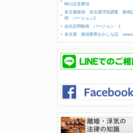
時の注意事項
名古屋探偵 名古屋浮気調査 動画
明 バージョン2
会社説明動画 バージョン 1
名古屋 探偵業界おかしな話 season