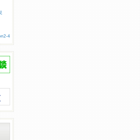
説
2-4