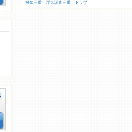
探偵三重 浮気調査三重 トップ