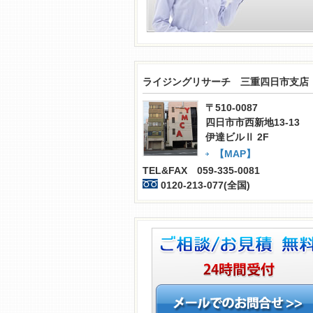
ライジングリサーチ 三重四日市支店
〒510-0087
四日市市西新地13-13
伊達ビルⅡ 2F
【MAP】
TEL&FAX 059-335-0081
0120-213-077(全国)