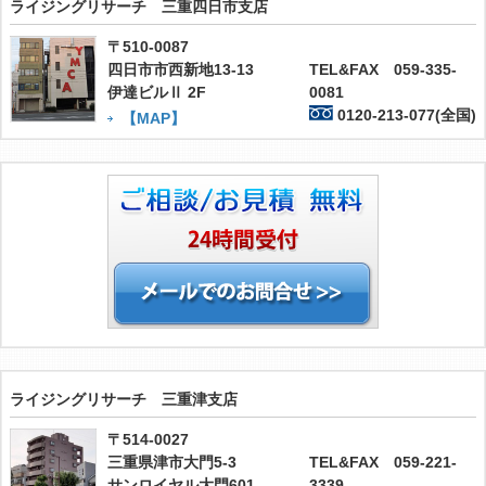
ライジングリサーチ 三重四日市支店
〒510-0087
四日市市西新地13-13
TEL&FAX 059-335-
伊達ビルⅡ 2F
0081
0120-213-077(全国)
【MAP】
ライジングリサーチ 三重津支店
〒514-0027
三重県津市大門5-3
TEL&FAX 059-221-
サンロイヤル大門601
3339