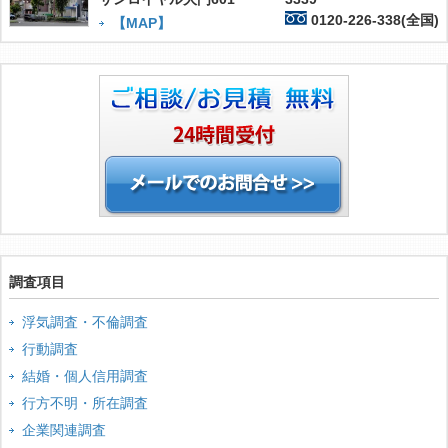
0120-226-338(全国)
【MAP】
調査項目
浮気調査・不倫調査
行動調査
結婚・個人信用調査
行方不明・所在調査
企業関連調査