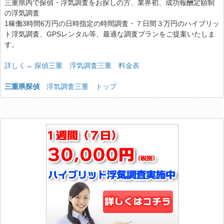
三重県内で探偵・浮気調査をお探しの方、業界初、成功報酬定額制
の浮気調査
1稼働3時間6万円の日時指定の時間調査・７日間３万円のハイブリッ
ト浮気調査、GPSレンタル等、最適な調査プランをご提案いたしま
す。
詳しく→ 探偵三重 浮気調査三重 料金表
三重県探偵
浮気調査三重 トップ