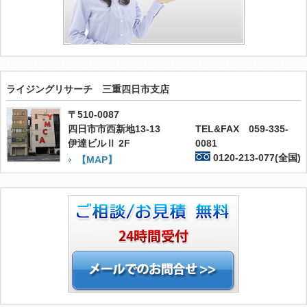
ライジングリサーチ 三重四日市支店
〒510-0087
四日市市西新地13-13
TEL&FAX 059-335-
伊達ビルⅡ 2F
0081
0120-213-077(全国)
【MAP】