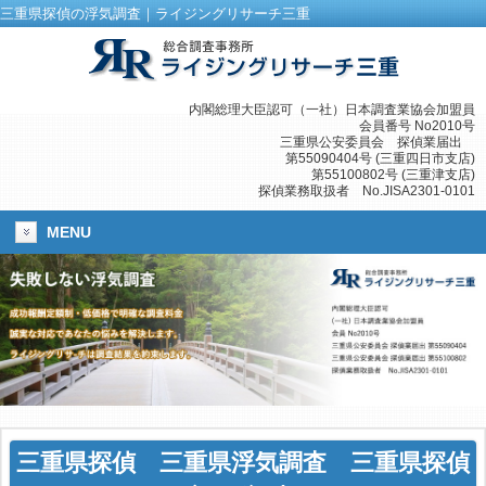
三重県探偵の浮気調査｜ライジングリサーチ三重
内閣総理大臣認可（一社）日本調査業協会加盟員
会員番号 No2010号
三重県公安委員会 探偵業届出
第55090404号 (三重四日市支店)
第55100802号 (三重津支店)
探偵業務取扱者 No.JISA2301-0101
MENU
三重県探偵
三重県浮気調査
三重県探偵