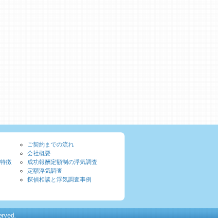
ご契約までの流れ
会社概要
特徴
成功報酬定額制の浮気調査
定額浮気調査
探偵相談と浮気調査事例
ved.