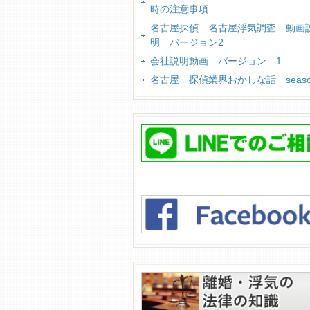
時の注意事項
名古屋探偵 名古屋浮気調査 動画
明 バージョン2
会社説明動画 バージョン 1
名古屋 探偵業界おかしな話 season