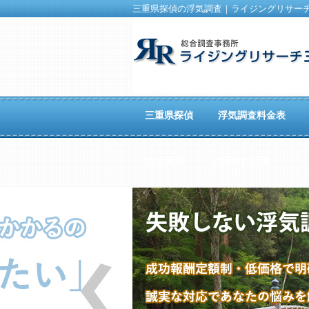
三重県探偵の浮気調査｜ライジングリサー
三重県探偵
浮気調査料金表
会社概要
ご相談/お見積