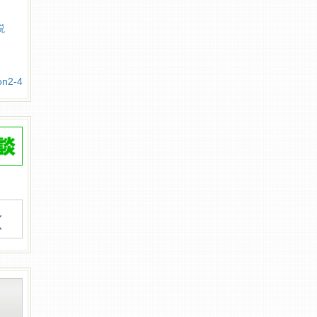
説
2-4