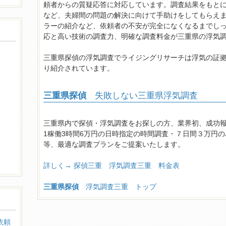
頼者からの質疑応答に対応しています。調査結果をもと
など、夫婦間の問題の解決に向けて手助けをしてもらえ
ラーの紹介など、依頼者の不安が完全になくなるまでしっ
応と高い技術の調査力、明確な調査料金が三重県の浮気
三重県探偵の浮気調査でライジングリサーチは浮気の証
り紹介されています。
三重県探偵
失敗しない三重県浮気調査
三重県内で探偵・浮気調査をお探しの方、業界初、成功
1稼働3時間6万円の日時指定の時間調査・７日間３万円の
等、最適な調査プランをご提案いたします。
詳しく→ 探偵三重 浮気調査三重 料金表
三重県探偵
浮気調査三重 トップ
依頼