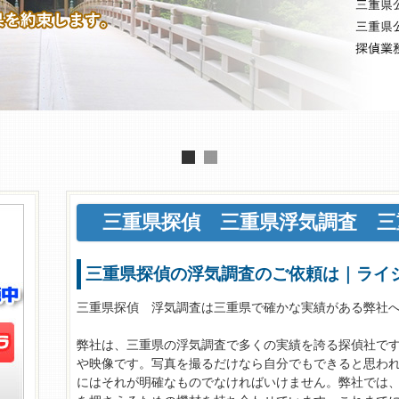
三重県探偵
三重県浮気調査
三重
三重県探偵の浮気調査のご依頼は｜ライ
三重県探偵 浮気調査は三重県で確かな実績がある弊社
弊社は、三重県の浮気調査で多くの実績を誇る探偵社で
や映像です。写真を撮るだけなら自分でもできると思わ
にはそれが明確なものでなければいけません。弊社では