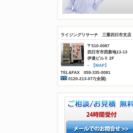
ライジングリサーチ 三重四日市支店
〒510-0087
四日市市西新地13-13
伊達ビルⅡ 2F
【MAP】
TEL&FAX 059-335-0081
0120-213-077(全国)