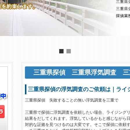
三重県探偵
三重県浮気調査
三重
三重県探偵の浮気調査のご依頼は｜ラ
三重県探偵 失敗することの無い浮気調査を三重で
三重県で探偵に浮気調査を依頼したい場合、ライジング
結果をだしてくれます。浮気しているかもと感じながら
対的な証拠を見つけるのは大変です。そこで探偵に依頼