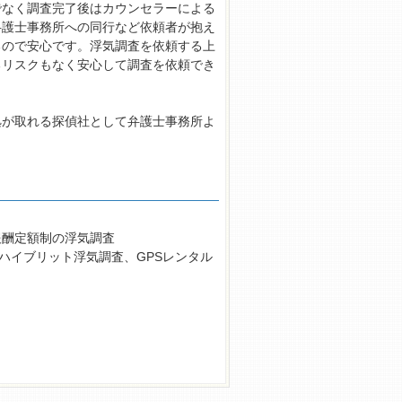
でなく調査完了後はカウンセラーによる
弁護士事務所への同行など依頼者が抱え
るので安心です。浮気調査を依頼する上
るリスクもなく安心して調査を依頼でき
拠が取れる探偵社として弁護士事務所よ
報酬定額制の浮気調査
ハイブリット浮気調査、GPSレンタル