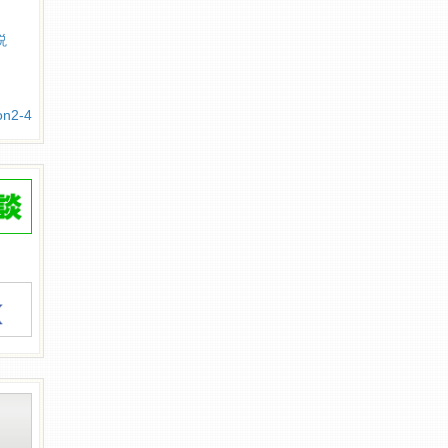
説
2-4