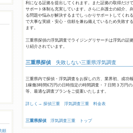
利になる証拠を提出してくれます。また証拠の取得だけ
サポート体制も充実しています。さらに弁護士の紹介、
る問題や悩みが解決するまでしっかりサポートしてくれ
で大事な実績・安心・信頼を兼ね備えているため失敗す
ます。
三重県探偵の浮気調査でライジングリサーチは浮気の証
り紹介されています。
三重県探偵
失敗しない三重県浮気調査
三重県内で探偵・浮気調査をお探しの方、業界初、成功
1稼働3時間6万円の日時指定の時間調査・７日間３万円の
等、最適な調査プランをご提案いたします。
詳しく→ 探偵三重 浮気調査三重 料金表
三重県探偵
浮気調査三重 トップ
依頼