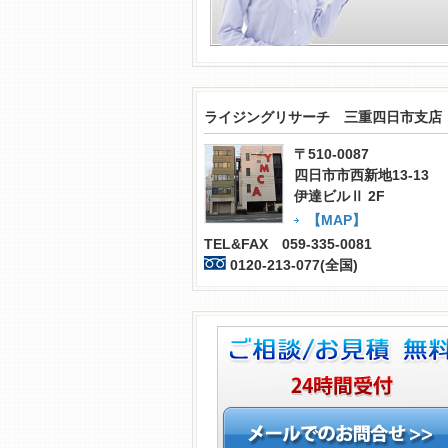
ライジングリサーチ 三重四日市支店
〒510-0087
四日市市西新地13-13
伊達ビルⅡ 2F
【MAP】
TEL&FAX 059-335-0081
0120-213-077(全国)