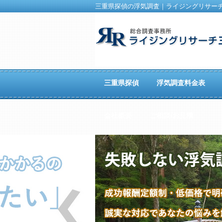
三重県探偵の浮気調査｜ライジングリサー
三重県探偵
浮気調査料金表
会社概要
ご相談/お見積