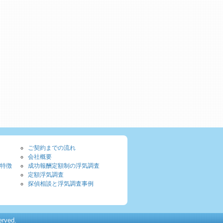
ご契約までの流れ
会社概要
特徴
成功報酬定額制の浮気調査
定額浮気調査
探偵相談と浮気調査事例
ved.