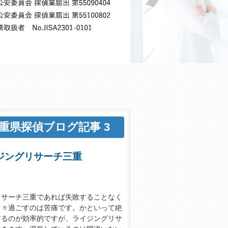
県探偵ブログ記事 3
イジングリサーチ三重
リサーチ三重であれば失敗することなく
日々過ごすのは苦痛です。かといって絶
するのが効率的ですが、ライジングリサ