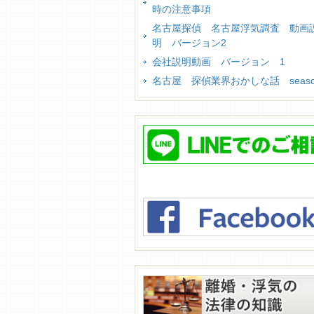
時の注意事項
名古屋探偵 名古屋浮気調査 動画
明 バージョン2
会社説明動画 バージョン 1
名古屋 探偵業界おかしな話 season