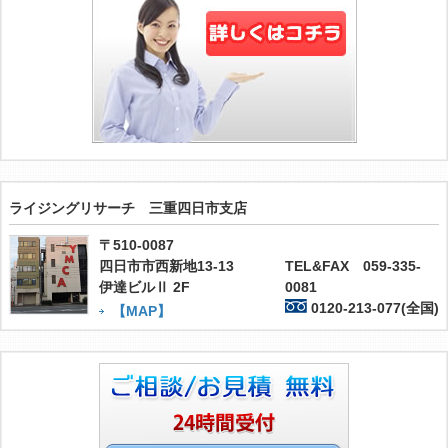
ライジングリサーチ 三重四日市支店
〒510-0087
四日市市西新地13-13
TEL&FAX 059-335-
伊達ビルⅡ 2F
0081
0120-213-077(全国)
【MAP】