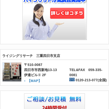
ライジングリサーチ 三重四日市支店
〒510-0087
四日市市西新地13-13
TEL&FAX 059-335-
伊達ビルⅡ 2F
0081
0120-213-077(全国)
【MAP】