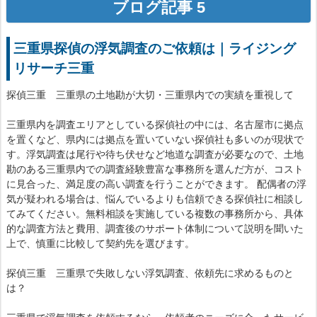
ブログ記事 5
三重県探偵の浮気調査のご依頼は｜ライジング
リサーチ三重
探偵三重 三重県の土地勘が大切・三重県内での実績を重視して
三重県内を調査エリアとしている探偵社の中には、名古屋市に拠点
を置くなど、県内には拠点を置いていない探偵社も多いのが現状で
す。浮気調査は尾行や待ち伏せなど地道な調査が必要なので、土地
勘のある三重県内での調査経験豊富な事務所を選んだ方が、コスト
に見合った、満足度の高い調査を行うことができます。 配偶者の浮
気が疑われる場合は、悩んでいるよりも信頼できる探偵社に相談し
てみてください。無料相談を実施している複数の事務所から、具体
的な調査方法と費用、調査後のサポート体制について説明を聞いた
上で、慎重に比較して契約先を選びます。
探偵三重 三重県で失敗しない浮気調査、依頼先に求めるものと
は？