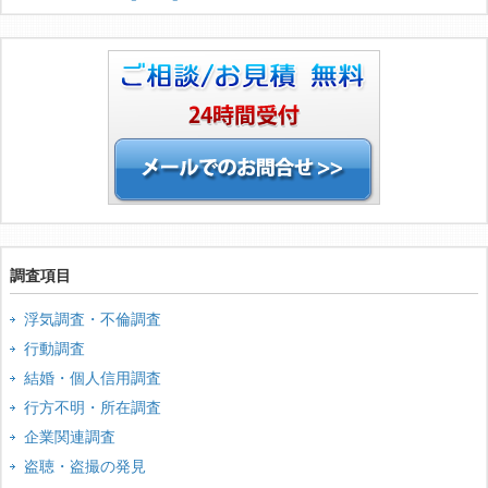
調査項目
浮気調査・不倫調査
行動調査
結婚・個人信用調査
行方不明・所在調査
企業関連調査
盗聴・盗撮の発見