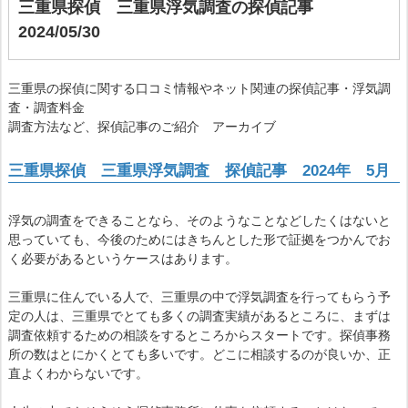
三重県探偵
三重県浮気調査
の探偵記事
2024/05/30
三重県の探偵に関する口コミ情報やネット関連の探偵記事・浮気調
査・調査料金
調査方法など、探偵記事のご紹介 アーカイブ
三重県探偵 三重県浮気調査 探偵記事 2024年 5月
浮気の調査をできることなら、そのようなことなどしたくはないと
思っていても、今後のためにはきちんとした形で証拠をつかんでお
く必要があるというケースはあります。
三重県に住んでいる人で、三重県の中で浮気調査を行ってもらう予
定の人は、三重県でとても多くの調査実績があるところに、まずは
調査依頼するための相談をするところからスタートです。探偵事務
所の数はとにかくとても多いです。どこに相談するのが良いか、正
直よくわからないです。