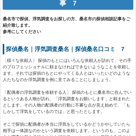
事 7
桑名市で探偵、浮気調査をお探しの方、桑名市の探偵相談記事をご
紹介致します。
参考にしてください
探偵桑名｜浮気調査桑名｜探偵桑名口コミ 7
〔様々な依頼人〕 探偵のもとにはいろんな依頼人が訪れて、その手
のプロフェッショナルに頼まなければできないようなことを依頼し
ます。それでは探偵のもとにやってくる人とはいったいどのような
人たちなのか浮気調査を例に見てみることにしましょう。
〔配偶者の浮気調査を依頼する人〕 探偵のもとに桑名市に住んでい
るというある人物が訪れ、「浮気調査をお願いします」と頼まれた
とします。その人物の配偶者の行動に不審な点が見え始めて、「も
しかして浮気をしているのでは」と思ったとします。
そこで探偵に配偶者が本当に浮気をしているかどうかやしていたら
相手は一体誰なのかという調査を依頼します。というのも、このよ