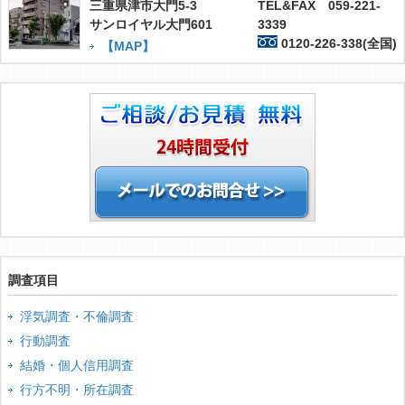
三重県津市大門5-3
TEL&FAX 059-221-
サンロイヤル大門601
3339
0120-226-338(全国)
【MAP】
調査項目
浮気調査・不倫調査
行動調査
結婚・個人信用調査
行方不明・所在調査