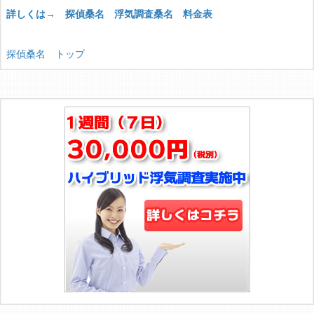
詳しくは→ 探偵桑名 浮気調査桑名 料金表
探偵桑名 トップ