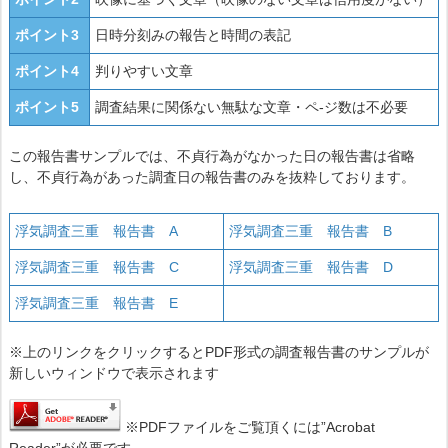
ポイント3
日時分刻みの報告と時間の表記
ポイント4
判りやすい文章
ポイント5
調査結果に関係ない無駄な文章・ペ-ジ数は不必要
この報告書サンプルでは、不貞行為がなかった日の報告書は省略
し、不貞行為があった調査日の報告書のみを抜粋しております。
浮気調査三重 報告書 A
浮気調査三重 報告書 B
浮気調査三重 報告書 C
浮気調査三重 報告書 D
浮気調査三重 報告書 E
※上のリンクをクリックするとPDF形式の調査報告書のサンプルが
新しいウィンドウで表示されます
※PDFファイルをご覧頂くには”Acrobat