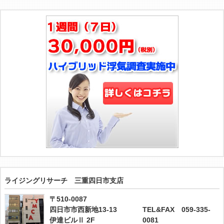
ライジングリサーチ 三重四日市支店
〒510-0087
四日市市西新地13-13
TEL&FAX 059-335-
伊達ビルⅡ 2F
0081