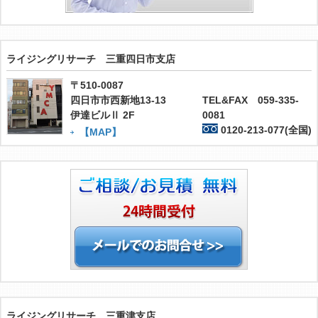
ライジングリサーチ 三重四日市支店
〒510-0087
四日市市西新地13-13
TEL&FAX 059-335-
伊達ビルⅡ 2F
0081
0120-213-077(全国)
【MAP】
ライジングリサーチ 三重津支店