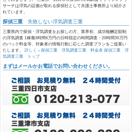
サーチは浮気の証拠が取れる探偵社として弁護士事務所より紹介さ
れています。
探偵三重
失敗しない浮気調査三重
三重県内で探偵・浮気調査をお探しの方、業界初、成功報酬定額制
の浮気調査 1稼働3時間6万円の日時指定の時間調査・20時間35万円
のパック料金等、対象者の情報行動に応じた調査プランをご提案い
たします。
詳しく→探偵三重 浮気調査三重 料金表
探偵三重 浮
気調査三重 トップ
まずはメールかお電話でお問い合わせください。