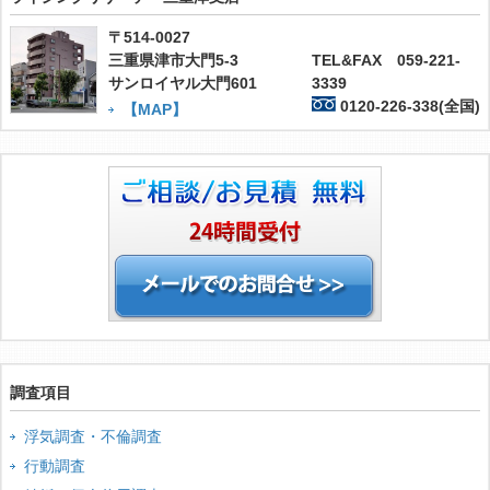
〒514-0027
三重県津市大門5-3
TEL&FAX 059-221-
サンロイヤル大門601
3339
0120-226-338(全国)
【MAP】
調査項目
浮気調査・不倫調査
行動調査