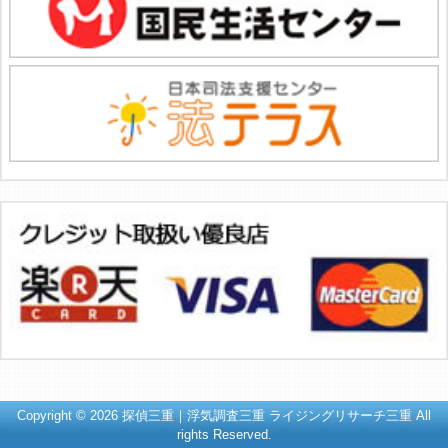
Copyright © 2026 探偵三重｜浮気調査三重 ライジングリサーチ三重 All
rights Reserved.